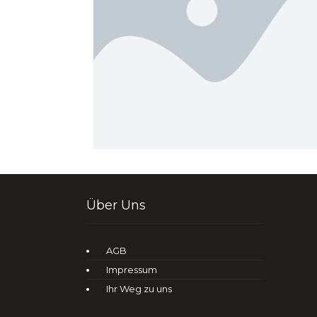
Über Uns
AGB
Impressum
Ihr Weg zu uns