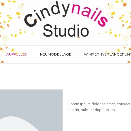
OELN MITTE
AUFFÜLLEN
NEUMODELLAGE
WIMPERNVERLÄNGERUN
Lorem ipsum dolor sit amet, consectetu
mattis, pulvinar dapibus leo.