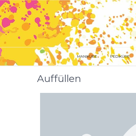
NAGELSTUDIO IN K
MANIKÜRE
PEDIKÜRE
Auffüllen