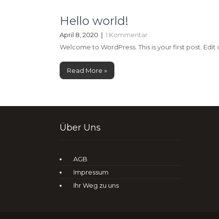
Hello world!
April 8, 2020
|
1 Kommentar
Welcome to WordPress. This is your first post. Edit or
Read More »
Über Uns
AGB
Impressum
Ihr Weg zu uns