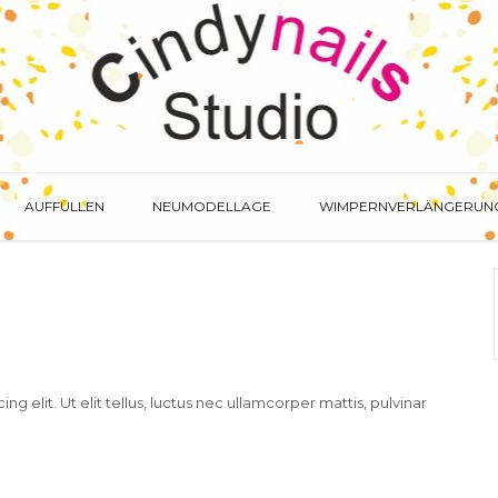
OELN MITTE
AUFFÜLLEN
NEUMODELLAGE
WIMPERNVERLÄNGERUN
elit. Ut elit tellus, luctus nec ullamcorper mattis, pulvinar