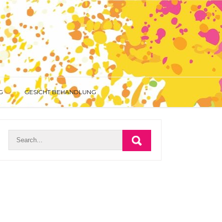
G
GESICHT BEHANDLUNG